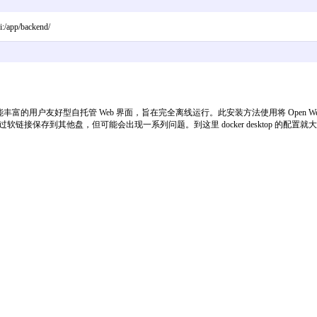
i:/app/backend/
、功能丰富的用户友好型自托管 Web 界面，旨在完全离线运行。此安装方法使用将 Open 
存到其他盘，但可能会出现一系列问题。到这里 docker desktop 的配置就大功