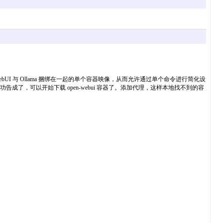
WebUI 与 Ollama 捆绑在一起的单个容器映像，从而允许通过单个命令进行简化设
告成了，可以开始下载 open-webui 容器了。添加代理，这样本地找不到的容