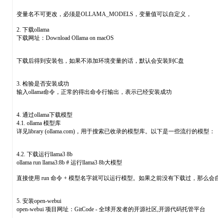
变量名不可更改，必须是OLLAMA_MODELS，变量值可以自定义，
2. 下载ollama
下载网址：Download Ollama on macOS
下载后得到安装包，如果不添加环境变量的话，默认会安装到C盘
3. 检验是否安装成功
输入ollama命令，正常的得出命令行输出，表示已经安装成功
4. 通过ollama下载模型
4.1. ollama 模型库
详见library (ollama.com)，用于搜索已收录的模型库。以下是一些流行的模型：
4.2. 下载运行llama3 8b
ollama run llama3:8b # 运行llama3 8b大模型
直接使用 run 命令 + 模型名字就可以运行模型。如果之前没有下载过，那
5. 安装open-webui
open-webui 项目网址：GitCode - 全球开发者的开源社区,开源代码托管平台