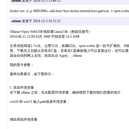
admin
发表于 2024-12-5 15:46:15
docker run -d -p 3000:808o--add-host=host.docker.internal:host-gateway -v open-webu
admin
发表于 2024-12-5 16:12:23
Ollama+Open WebUI本地部署Llama3 8b（附踩坑细节）
2024-06-21 21:09:43共 3488 字阅读需 14.5 分钟
文章浏览阅读2.7w次，点赞31次，收藏82次。open-webui 是一款可扩展的
置。下载完之后默认安装在C盘，安装在C盘麻烦最少可以直接运行，也可以通过软链接保
器会自动到网上去找，添加后点 Apply。_ollama
我的显卡参数：
最终结果展示，如下图所示：
1. 添加环境变量
在下载 ollama 之前，先去配置环境变量，确保模型下载到我们想要的地方
win10 和 win11 输入path或者环境变量：
增加系统环境变量