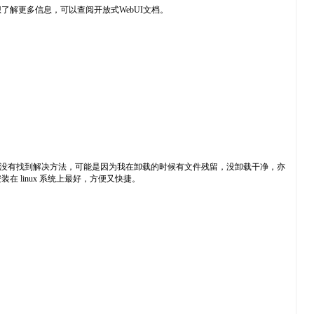
行器。想了解更多信息，可以查阅开放式WebUI文档。
最终也没有找到解决方法，可能是因为我在卸载的时候有文件残留，没卸载干净，亦
 linux 系统上最好，方便又快捷。