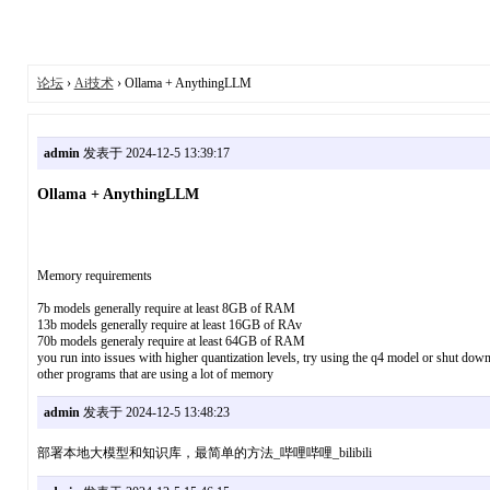
论坛
›
Ai技术
› Ollama + AnythingLLM
admin
发表于 2024-12-5 13:39:17
Ollama + AnythingLLM
Memory requirements
7b models generally require at least 8GB of RAM
13b models generally require at least 16GB of RAv
70b models generaly require at least 64GB of RAM
you run into issues with higher quantization levels, try using the q4 model or shut dow
other programs that are using a lot of memory
admin
发表于 2024-12-5 13:48:23
部署本地大模型和知识库，最简单的方法_哔哩哔哩_bilibili