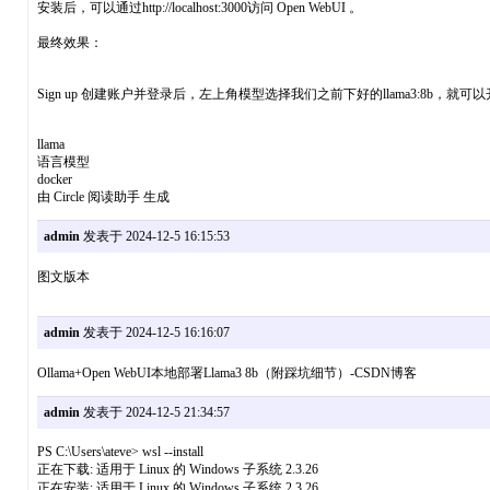
安装后，可以通过http://localhost:3000访问 Open WebUI 。
最终效果：
Sign up 创建账户并登录后，左上角模型选择我们之前下好的llama3:8b
llama
语言模型
docker
由 Circle 阅读助手 生成
admin
发表于 2024-12-5 16:15:53
图文版本
admin
发表于 2024-12-5 16:16:07
Ollama+Open WebUI本地部署Llama3 8b（附踩坑细节）-CSDN博客
admin
发表于 2024-12-5 21:34:57
PS C:\Users\ateve> wsl --install
正在下载: 适用于 Linux 的 Windows 子系统 2.3.26
正在安装: 适用于 Linux 的 Windows 子系统 2.3.26