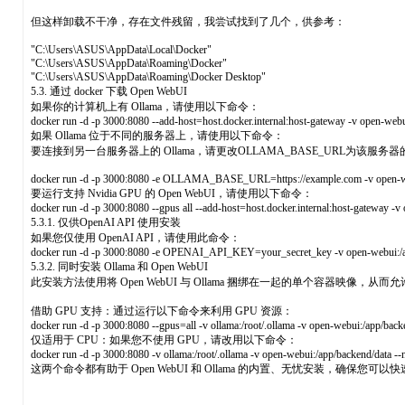
但这样卸载不干净，存在文件残留，我尝试找到了几个，供参考：
"C:\Users\ASUS\AppData\Local\Docker"
"C:\Users\ASUS\AppData\Roaming\Docker"
"C:\Users\ASUS\AppData\Roaming\Docker Desktop"
5.3. 通过 docker 下载 Open WebUI
如果你的计算机上有 Ollama，请使用以下命令：
docker run -d -p 3000:8080 --add-host=host.docker.internal:host-gateway -v open-web
如果 Ollama 位于不同的服务器上，请使用以下命令：
要连接到另一台服务器上的 Ollama，请更改OLLAMA_BASE_URL为该服务器的
docker run -d -p 3000:8080 -e OLLAMA_BASE_URL=https://example.com -v open-webui
要运行支持 Nvidia GPU 的 Open WebUI，请使用以下命令：
docker run -d -p 3000:8080 --gpus all --add-host=host.docker.internal:host-gateway -
5.3.1. 仅供OpenAI API 使用安装
如果您仅使用 OpenAI API，请使用此命令：
docker run -d -p 3000:8080 -e OPENAI_API_KEY=your_secret_key -v open-webui:/app
5.3.2. 同时安装 Ollama 和 Open WebUI
此安装方法使用将 Open WebUI 与 Ollama 捆绑在一起的单个容器映
借助 GPU 支持：通过运行以下命令来利用 GPU 资源：
docker run -d -p 3000:8080 --gpus=all -v ollama:/root/.ollama -v open-webui:/app/bac
仅适用于 CPU：如果您不使用 GPU，请改用以下命令：
docker run -d -p 3000:8080 -v ollama:/root/.ollama -v open-webui:/app/backend/data -
这两个命令都有助于 Open WebUI 和 Ollama 的内置、无忧安装，确保您可