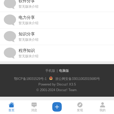
软件分享
暂无版块介绍
电力分享
暂无版块介绍
知识分享
暂无版块介绍
程序知识
暂无版块介绍
手机版
|
电脑版
鄂ICP备18031529号-1
浙公网安备33011002015680号
Powered by Discuz!
X3.5
© 2001-2024
Discuz! Team
.
首页
消息
发现
我的