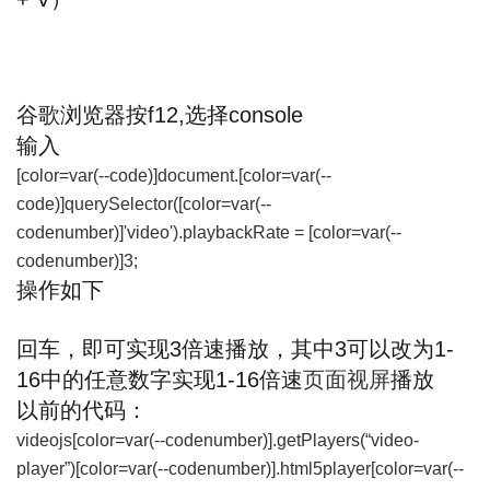
谷歌浏览器按f12,选择console
输入
[color=var(--code)]document.[color=var(--
code)]querySelector([color=var(--
codenumber)]'video').playbackRate = [color=var(--
codenumber)]3;
操作如下
回车，即可实现3倍速播放，其中3可以改为1-
16中的任意数字实现1-16倍速
页面视屏
播放
以前的代码：
videojs[color=var(--codenumber)].getPlayers(“video-
player”)[color=var(--codenumber)].html5player[color=var(--