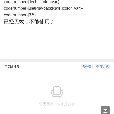
codenumber)].tech_[color=var(--
codenumber)].setPlaybackRate([color=var(--
codenumber)]3.5)
已经无效，不能使用了
全部回复
看全部
倒序浏览
暂无回复，快来抢沙发